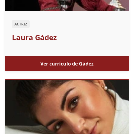
ACTRIZ
Laura Gádez
Ver currículo de Gádez